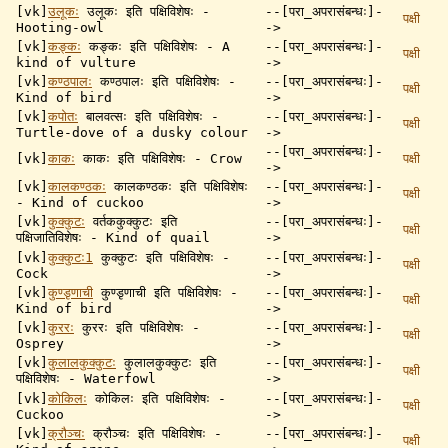
[vk]
उलूकः
उलूकः इति पक्षिविशेषः -
--[परा_अपरासंबन्धः]-
पक्षी
Hooting-owl
->
[vk]
कङ्कः
कङ्कः इति पक्षिविशेषः - A
--[परा_अपरासंबन्धः]-
पक्षी
kind of vulture
->
[vk]
कण्ठपालः
कण्ठपालः इति पक्षिविशेषः -
--[परा_अपरासंबन्धः]-
पक्षी
Kind of bird
->
[vk]
कपोतः
बालवत्सः इति पक्षिविशेषः -
--[परा_अपरासंबन्धः]-
पक्षी
Turtle-dove of a dusky colour
->
--[परा_अपरासंबन्धः]-
[vk]
काकः
काकः इति पक्षिविशेषः - Crow
पक्षी
->
[vk]
कालकण्ठकः
कालकण्ठकः इति पक्षिविशेषः
--[परा_अपरासंबन्धः]-
पक्षी
- Kind of cuckoo
->
[vk]
कुक्कुटः
वर्तककुक्कुटः इति
--[परा_अपरासंबन्धः]-
पक्षी
पक्षिजातिविशेषः - Kind of quail
->
[vk]
कुक्कुटः1
कुक्कुटः इति पक्षिविशेषः -
--[परा_अपरासंबन्धः]-
पक्षी
Cock
->
[vk]
कुण्डृणाची
कुण्डृणाची इति पक्षिविशेषः -
--[परा_अपरासंबन्धः]-
पक्षी
Kind of bird
->
[vk]
कुररः
कुररः इति पक्षिविशेषः -
--[परा_अपरासंबन्धः]-
पक्षी
Osprey
->
[vk]
कुलालकुक्कुटः
कुलालकुक्कुटः इति
--[परा_अपरासंबन्धः]-
पक्षी
पक्षिविशेषः - Waterfowl
->
[vk]
कोकिलः
कोकिलः इति पक्षिविशेषः -
--[परा_अपरासंबन्धः]-
पक्षी
Cuckoo
->
[vk]
क्रौञ्चः
क्रौञ्चः इति पक्षिविशेषः -
--[परा_अपरासंबन्धः]-
पक्षी