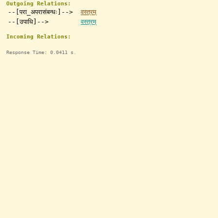
Outgoing Relations:
--[परा_अपरासंबन्धः]-->
वस्त्रम्
--[उपाधि]-->
वस्त्रम्
Incoming Relations:
Response Time: 0.0411 s.