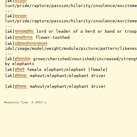
[ak]
मदजलम्
lust/pride/rapture/passion/hilarity/insolence/exciteme
...
[ak]
मदजलम्
lust/pride/rapture/passion/hilarity/insolence/exciteme
...
[ak]
यूथमुख्यहस्तिः
lord or leader of a herd or band or troop
[ak]
वायव्यदिग्गजः
flower-toothed
[ak]
वाहित्थाधोभागदन्तमध्यम्
idol/image/model/weight/module/picture/pattern/likenes
...
[ak]
हस्तिगर्जनम्
grown/cherished/nourished/increased/streng
by elephants
[ak]
हस्तिनी
female elephant/elephant [female]
[ak]
हस्तिपकः
mahout/elephant/elephant driver
[ak]
हस्तिपकः
mahout/elephant/elephant driver
Response Time: 0.0453 s.