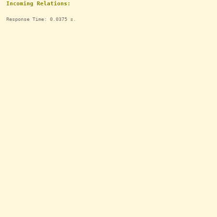
Incoming Relations:
Response Time: 0.0375 s.