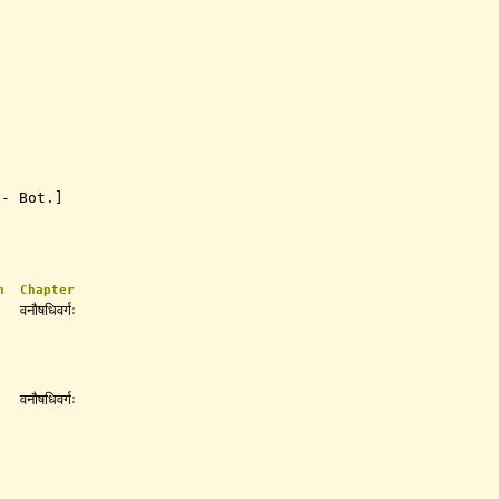
 - Bot.]
n
Chapter
वनौषधिवर्गः
वनौषधिवर्गः