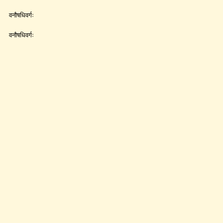
वनौषधिवर्गः
वनौषधिवर्गः