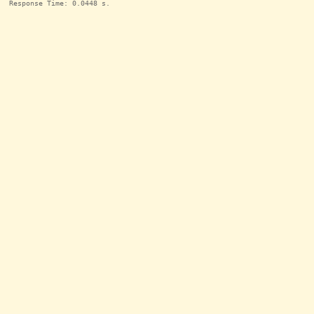
Response Time: 0.0448 s.