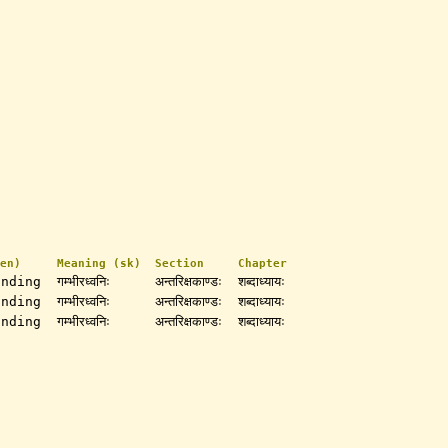
en)
Meaning (sk)
Section
Chapter
unding
गम्भीरध्वनिः
अन्तरिक्षकाण्डः
शब्दाध्यायः
unding
गम्भीरध्वनिः
अन्तरिक्षकाण्डः
शब्दाध्यायः
unding
गम्भीरध्वनिः
अन्तरिक्षकाण्डः
शब्दाध्यायः