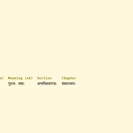
n)
Meaning (sk)
Section
Chapter
गुदजः शब्दः
अन्तरिक्षकाण्डः
शब्दाध्यायः