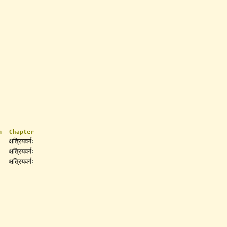
n
Chapter
क्षत्रियवर्गः
क्षत्रियवर्गः
क्षत्रियवर्गः