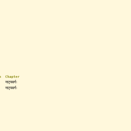
n
Chapter
नाट्यवर्गः
नाट्यवर्गः