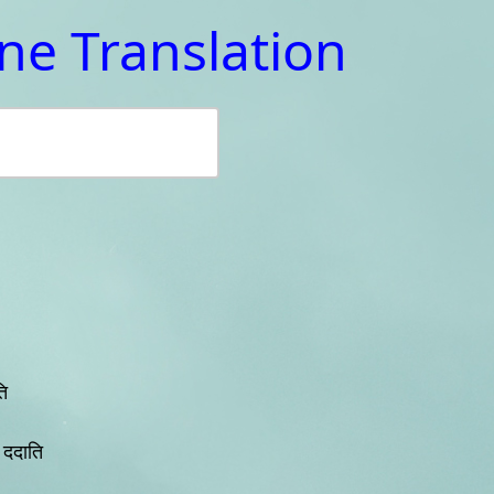
ine Translation
ति
ं ददाति