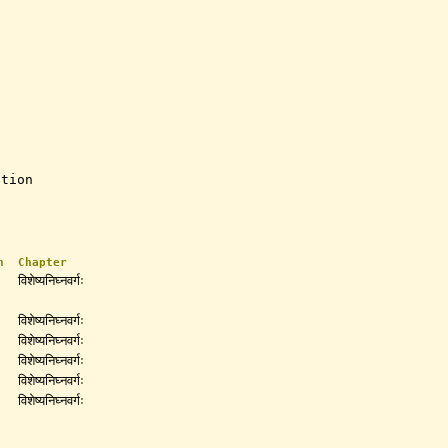
ation
n
Chapter
विशेष्यनिघ्नवर्गः
विशेष्यनिघ्नवर्गः
विशेष्यनिघ्नवर्गः
विशेष्यनिघ्नवर्गः
विशेष्यनिघ्नवर्गः
विशेष्यनिघ्नवर्गः