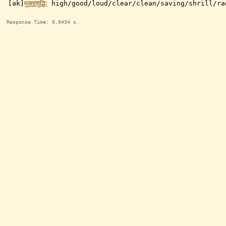
[ak]
मुक्ताशुद्धिः
high/good/loud/clear/clean/saving/shrill/ra
Response Time: 0.0434 s.