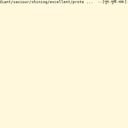
diant/saviour/shining/excellent/prote ...
--[गुण-गुणी-भावः