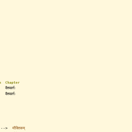
n
Chapter
वैश्यवर्गः
वैश्यवर्गः
ः]-->
मौक्तिकम्