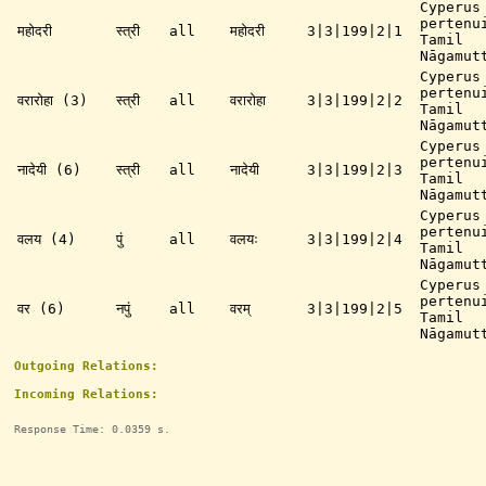
Cyperus
pertenu
महोदरी
स्त्री
all
महोदरी
3|3|199|2|1
Tamil
Nāgamut
Cyperus
pertenu
वरारोहा (3)
स्त्री
all
वरारोहा
3|3|199|2|2
Tamil
Nāgamut
Cyperus
pertenu
नादेयी (6)
स्त्री
all
नादेयी
3|3|199|2|3
Tamil
Nāgamut
Cyperus
pertenu
वलय (4)
पुं
all
वलयः
3|3|199|2|4
Tamil
Nāgamut
Cyperus
pertenu
वर (6)
नपुं
all
वरम्
3|3|199|2|5
Tamil
Nāgamut
Outgoing Relations:
Incoming Relations:
Response Time: 0.0359 s.